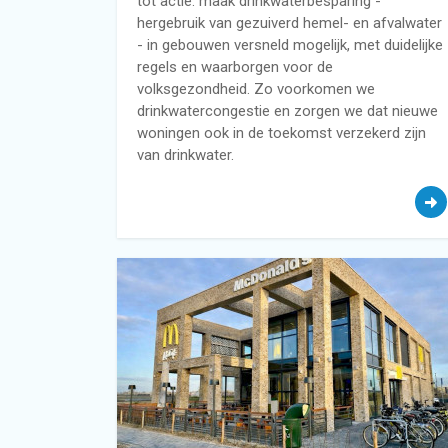
tot actie: maak drinkwaterbesparing -
hergebruik van gezuiverd hemel- en afvalwater
- in gebouwen versneld mogelijk, met duidelijke
regels en waarborgen voor de
volksgezondheid. Zo voorkomen we
drinkwatercongestie en zorgen we dat nieuwe
woningen ook in de toekomst verzekerd zijn
van drinkwater.