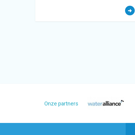
Onze partners