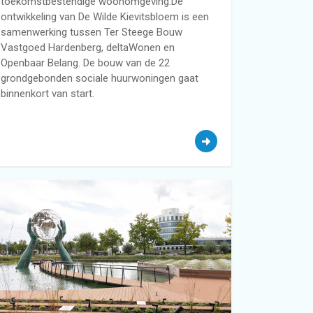
toekomstbestendige woonomgeving.De
ontwikkeling van De Wilde Kievitsbloem is een
samenwerking tussen Ter Steege Bouw
Vastgoed Hardenberg, deltaWonen en
Openbaar Belang. De bouw van de 22
grondgebonden sociale huurwoningen gaat
binnenkort van start.