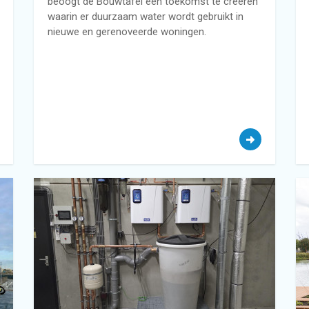
beoogt de Bouwtafel een toekomst te creëren
waarin er duurzaam water wordt gebruikt in
nieuwe en gerenoveerde woningen.