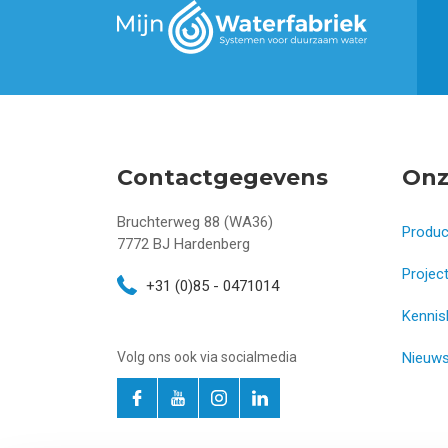
Contactgegevens
Onz
Bruchterweg 88 (WA36)
Produ
7772 BJ
Hardenberg
Projec
+31 (0)85 - 0471014
Kennis
Volg ons ook via socialmedia
Nieuw