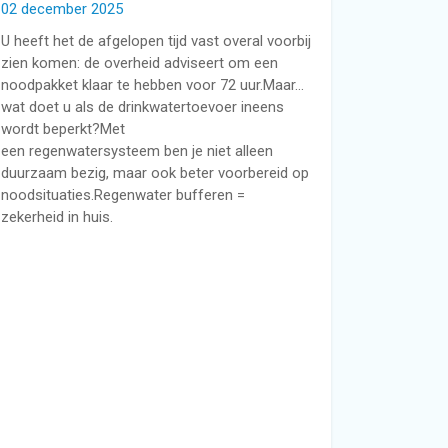
02 december 2025
U heeft het de afgelopen tijd vast overal voorbij
zien komen: de overheid adviseert om een
noodpakket klaar te hebben voor 72 uur.Maar…
wat doet u als de drinkwatertoevoer ineens
wordt beperkt?Met
een regenwatersysteem ben je niet alleen
duurzaam bezig, maar ook beter voorbereid op
noodsituaties.Regenwater bufferen =
zekerheid in huis.