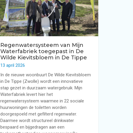
r bedrijven en projecten
men
Regenwatersysteem van Mijn
Waterfabriek toegepast in De
woning
Wilde Kievitsbloem in De Tippe
13 april 2026
In de nieuwe woonbuurt De Wilde Kievitsbloem
in De Tippe (Zwolle) wordt een innovatieve
stap gezet in duurzaam watergebruik. Mijn
Waterfabriek levert hier het
regenwatersysteem waarmee in 22 sociale
huurwoningen de toiletten worden
doorgespoeld met gefilterd regenwater.
Daarmee wordt structureel drinkwater
bespaard en bijgedragen aan een