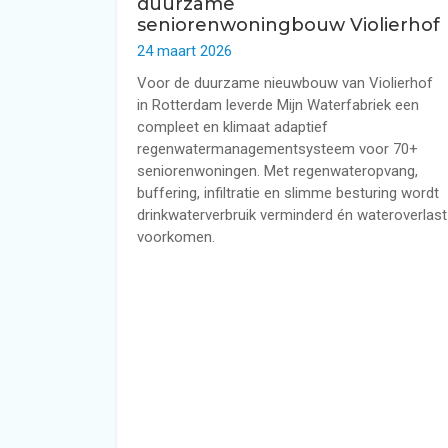
duurzame
seniorenwoningbouw Violierhof
24 maart 2026
Voor de duurzame nieuwbouw van Violierhof
in Rotterdam leverde Mijn Waterfabriek een
compleet en klimaat adaptief
regenwatermanagementsysteem voor 70+
seniorenwoningen. Met regenwateropvang,
buffering, infiltratie en slimme besturing wordt
drinkwaterverbruik verminderd én wateroverlast
voorkomen.