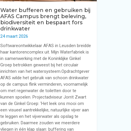
Water bufferen en gebruiken bij
AFAS Campus brengt beleving,
biodiversiteit en bespaart fors
drinkwater
24 maart 2026
Softwareontwikkelaar AFAS in Leusden breidde
haar kantorencomplex uit. Mijn Waterfabriek is
in samenwerking met de Koninklijke Ginkel
Groep betrokken geweest bij het circulair
inrichten van het watersysteem.Opdrachtgever
AFAS wilde het gebruik van schoon drinkwater
op de campus flink verminderen, voornamelijk
om met regenwater de toiletten door te
kunnen spoelen. Projectadviseur Jorrit Zwart
van de Ginkel Groep: ‘Het leek ons mooi om
een visueel aantrekkelijke, natuurlijke vijver aan
te leggen en het vijverwater als opslag te
gebruiken. Daarmee zouden we meerdere
vliegen in één klap slaan: buffering van