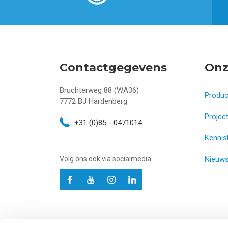
Contactgegevens
Onz
Bruchterweg 88 (WA36)
Produ
7772 BJ
Hardenberg
Projec
+31 (0)85 - 0471014
Kennis
Volg ons ook via socialmedia
Nieuw