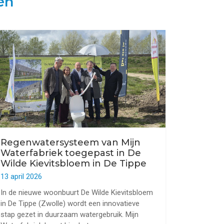
en
Regenwatersysteem van Mijn
Waterfabriek toegepast in De
Wilde Kievitsbloem in De Tippe
13 april 2026
In de nieuwe woonbuurt De Wilde Kievitsbloem
in De Tippe (Zwolle) wordt een innovatieve
stap gezet in duurzaam watergebruik. Mijn