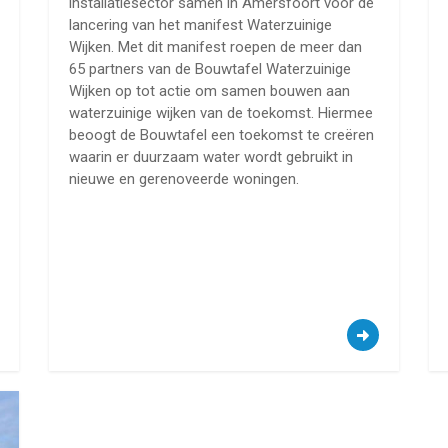
installatiesector samen in Amersfoort voor de
lancering van het manifest Waterzuinige
Wijken. Met dit manifest roepen de meer dan
65 partners van de Bouwtafel Waterzuinige
Wijken op tot actie om samen bouwen aan
waterzuinige wijken van de toekomst. Hiermee
beoogt de Bouwtafel een toekomst te creëren
waarin er duurzaam water wordt gebruikt in
nieuwe en gerenoveerde woningen.