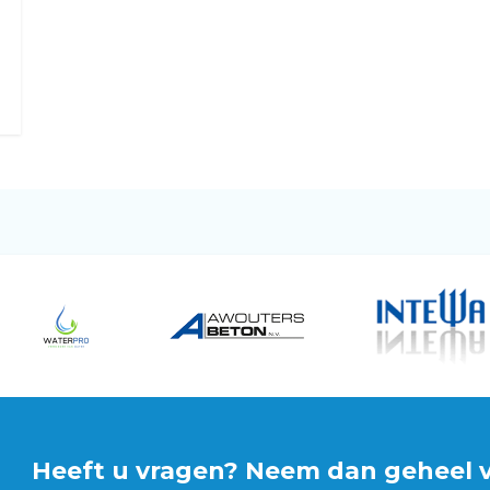
Heeft u vragen? Neem dan geheel vr