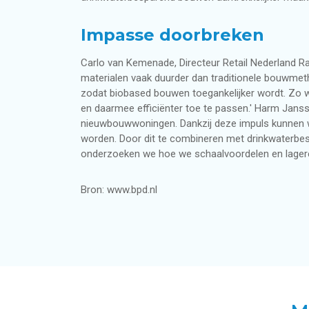
Impasse doorbreken
Carlo van Kemenade, Directeur Retail Nederland R
materialen vaak duurder dan traditionele bouwme
zodat biobased bouwen toegankelijker wordt. Zo 
en daarmee efficiënter toe te passen.' Harm Janss
nieuwbouwwoningen. Dankzij deze impuls kunnen 
worden. Door dit te combineren met drinkwaterbes
onderzoeken we hoe we schaalvoordelen en lagere
Bron: www.bpd.nl