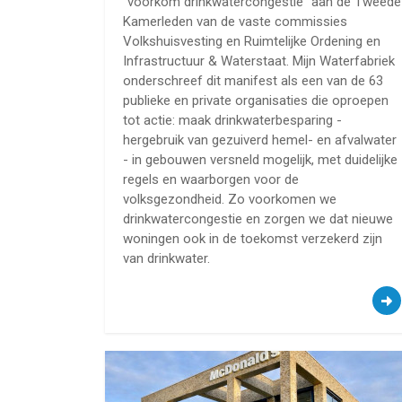
“voorkom drinkwatercongestie” aan de Tweede
Kamerleden van de vaste commissies
Volkshuisvesting en Ruimtelijke Ordening en
Infrastructuur & Waterstaat. Mijn Waterfabriek
onderschreef dit manifest als een van de 63
publieke en private organisaties die oproepen
tot actie: maak drinkwaterbesparing -
hergebruik van gezuiverd hemel- en afvalwater
- in gebouwen versneld mogelijk, met duidelijke
regels en waarborgen voor de
volksgezondheid. Zo voorkomen we
drinkwatercongestie en zorgen we dat nieuwe
woningen ook in de toekomst verzekerd zijn
van drinkwater.