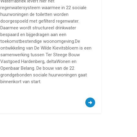
Waterfabriek levert hier het
regenwatersysteem waarmee in 22 sociale
huurwoningen de toiletten worden
doorgespoeld met gefilterd regenwater.
Daarmee wordt structureel drinkwater
bespaard en bijgedragen aan een
toekomstbestendige woonomgeving.De
ontwikkeling van De Wilde Kievitsbloem is een
samenwerking tussen Ter Steege Bouw
Vastgoed Hardenberg, deltaWonen en
Openbaar Belang. De bouw van de 22
grondgebonden sociale huurwoningen gaat
binnenkort van start.