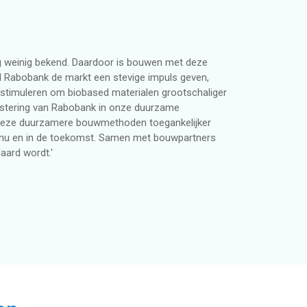
og weinig bekend. Daardoor is bouwen met deze
l Rabobank de markt een stevige impuls geven,
stimuleren om biobased materialen grootschaliger
nvestering van Rabobank in onze duurzame
 deze duurzamere bouwmethoden toegankelijker
, nu en in de toekomst. Samen met bouwpartners
ard wordt.'