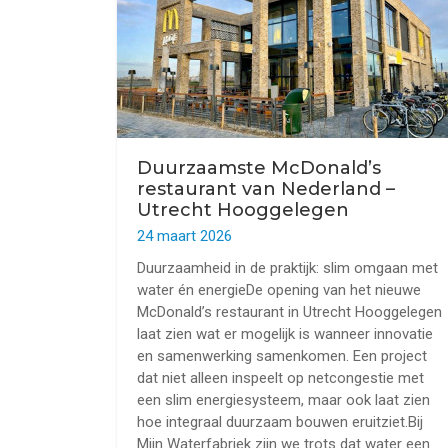
Duurzaamste McDonald’s
restaurant van Nederland –
Utrecht Hooggelegen
24 maart 2026
Duurzaamheid in de praktijk: slim omgaan met
water én energieDe opening van het nieuwe
McDonald’s restaurant in Utrecht Hooggelegen
laat zien wat er mogelijk is wanneer innovatie
en samenwerking samenkomen. Een project
dat niet alleen inspeelt op netcongestie met
een slim energiesysteem, maar ook laat zien
hoe integraal duurzaam bouwen eruitziet.Bij
Mijn Waterfabriek zijn we trots dat water een