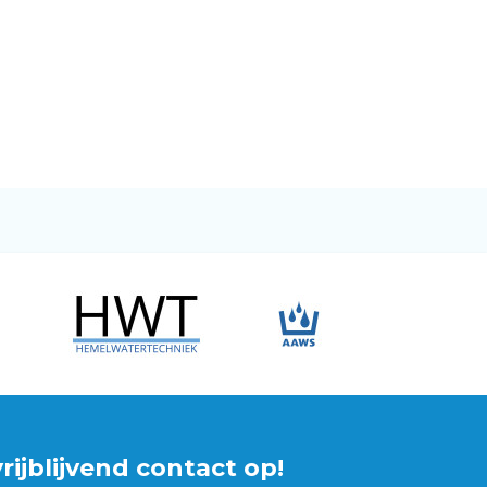
ijblijvend contact op!