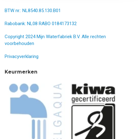
BTW nr.: NL8540.85.130.B01
Rabobank: NL08 RABO 0184173132
Copyright 2024 Mijn Waterfabriek B.V. Alle rechten
voorbehouden
Privacyverklaring
Keurmerken