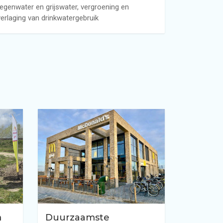
regenwater en grijswater, vergroening en
verlaging van drinkwatergebruik
m
Duurzaamste