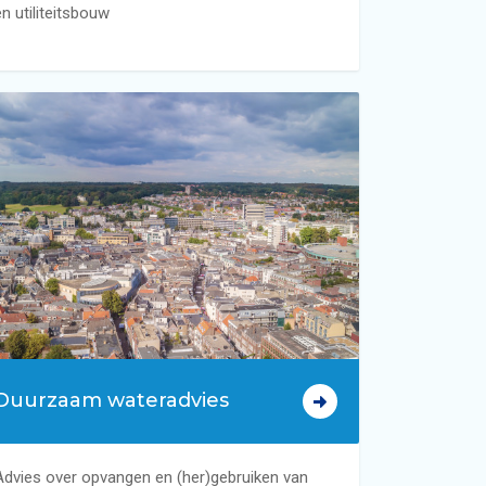
en utiliteitsbouw
Duurzaam wateradvies
Advies over opvangen en (her)gebruiken van