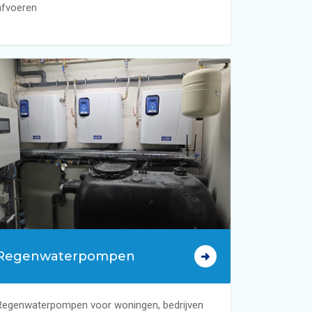
afvoeren
Regenwaterpompen
Regenwaterpompen voor woningen, bedrijven