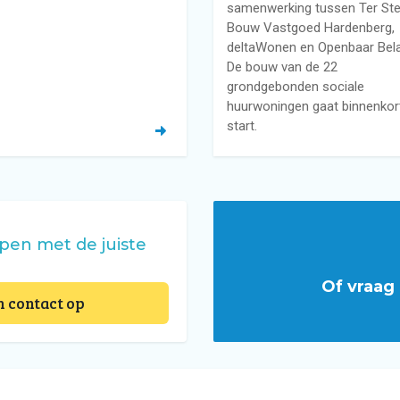
samenwerking tussen Ter St
Bouw Vastgoed Hardenberg,
deltaWonen en Openbaar Bel
De bouw van de 22
grondgebonden sociale
huurwoningen gaat binnenkor
start.
pen met de juiste
Of vraag 
 contact op