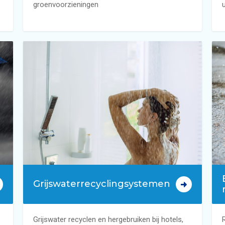
groenvoorzieningen
Grijswaterrecyclingsystemen
Grijswater recyclen en hergebruiken bij hotels,