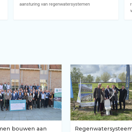
aansturing van regenwatersystemen
men bouwen aan
Regenwatersystee