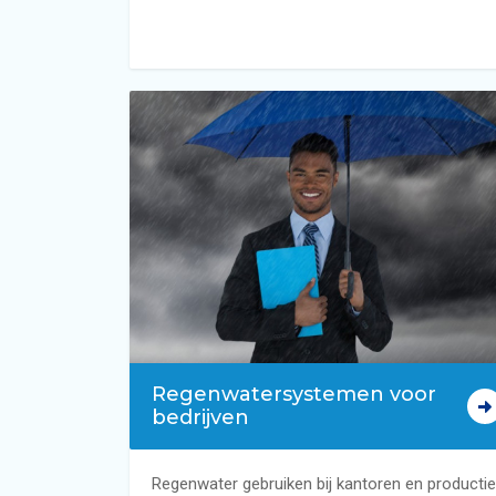
Regenwatersystemen voor
bedrijven
Regenwater gebruiken bij kantoren en productie