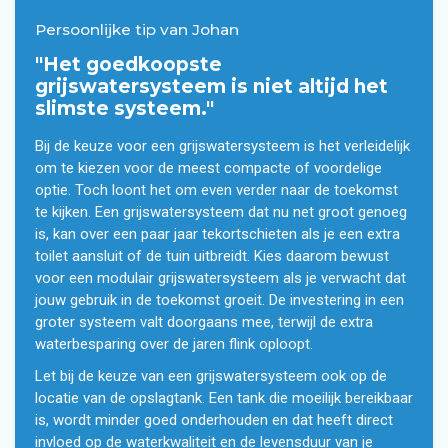
Persoonlijke tip van Johan
"Het goedkoopste
grijswatersysteem is niet altijd het
slimste systeem."
Bij de keuze voor een grijswatersysteem is het verleidelijk
om te kiezen voor de meest compacte of voordelige
optie. Toch loont het om even verder naar de toekomst
te kijken. Een grijswatersysteem dat nu net groot genoeg
is, kan over een paar jaar tekortschieten als je een extra
toilet aansluit of de tuin uitbreidt. Kies daarom bewust
voor een modulair grijswatersysteem als je verwacht dat
jouw gebruik in de toekomst groeit. De investering in een
groter systeem valt doorgaans mee, terwijl de extra
waterbesparing over de jaren flink oploopt.
Let bij de keuze van een grijswatersysteem ook op de
locatie van de opslagtank. Een tank die moeilijk bereikbaar
is, wordt minder goed onderhouden en dat heeft direct
invloed op de waterkwaliteit en de levensduur van je