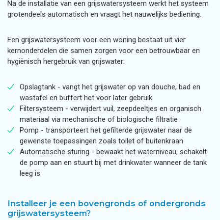
Na de installatie van een grijswatersysteem werkt het systeem
grotendeels automatisch en vraagt het nauwelijks bediening.
Een grijswatersysteem voor een woning bestaat uit vier
kernonderdelen die samen zorgen voor een betrouwbaar en
hygiënisch hergebruik van grijswater:
Opslagtank - vangt het grijswater op van douche, bad en
wastafel en buffert het voor later gebruik
Filtersysteem - verwijdert vuil, zeepdeeltjes en organisch
materiaal via mechanische of biologische filtratie
Pomp - transporteert het gefilterde grijswater naar de
gewenste toepassingen zoals toilet of buitenkraan
Automatische sturing - bewaakt het waterniveau, schakelt
de pomp aan en stuurt bij met drinkwater wanneer de tank
leeg is
Installeer je een bovengronds of ondergronds
grijswatersysteem?