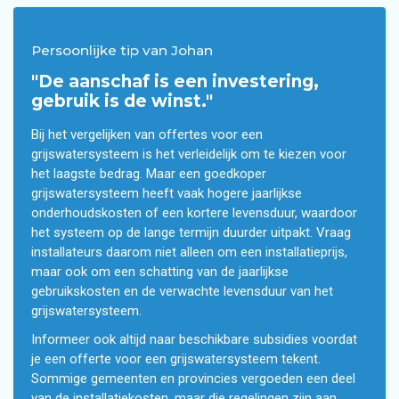
Persoonlijke tip van Johan
"De aanschaf is een investering,
gebruik is de winst."
Bij het vergelijken van offertes voor een
grijswatersysteem is het verleidelijk om te kiezen voor
het laagste bedrag. Maar een goedkoper
grijswatersysteem heeft vaak hogere jaarlijkse
onderhoudskosten of een kortere levensduur, waardoor
het systeem op de lange termijn duurder uitpakt. Vraag
installateurs daarom niet alleen om een installatieprijs,
maar ook om een schatting van de jaarlijkse
gebruikskosten en de verwachte levensduur van het
grijswatersysteem.
Informeer ook altijd naar beschikbare subsidies voordat
je een offerte voor een grijswatersysteem tekent.
Sommige gemeenten en provincies vergoeden een deel
van de installatiekosten, maar die regelingen zijn aan