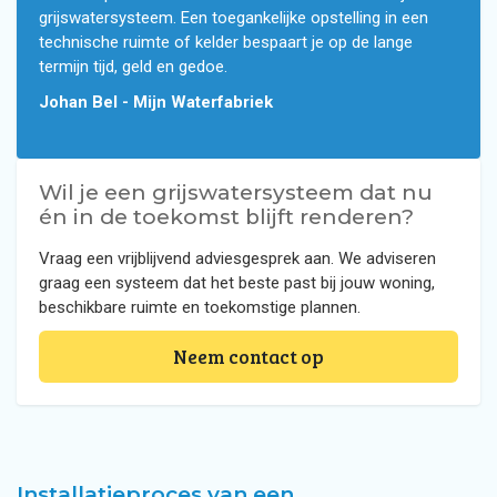
grijswatersysteem. Een toegankelijke opstelling in een
technische ruimte of kelder bespaart je op de lange
termijn tijd, geld en gedoe.
Johan Bel - Mijn Waterfabriek
Wil je een grijswatersysteem dat nu
én in de toekomst blijft renderen?
Vraag een vrijblijvend adviesgesprek aan. We adviseren
graag een systeem dat het beste past bij jouw woning,
beschikbare ruimte en toekomstige plannen.
Neem contact op
Installatieproces van een