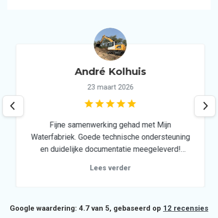
André Kolhuis
23 maart 2026
Fijne samenwerking gehad met Mijn
Waterfabriek. Goede technische ondersteuning
en duidelijke documentatie meegeleverd!
Ideale partner voor een duurzaam
Lees verder
regenwatersysteem!
Google waardering: 4.7 van 5, gebaseerd op
12 recensies