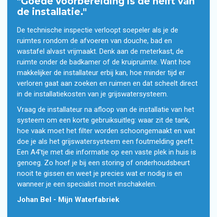
"Goede voorbereiding is de helft van
de installatie."
De technische inspectie verloopt soepeler als je de
ruimtes rondom de afvoeren van douche, bad en
wastafel alvast vrijmaakt. Denk aan de meterkast, de
ruimte onder de badkamer of de kruipruimte. Want hoe
makkelijker de installateur erbij kan, hoe minder tijd er
verloren gaat aan zoeken en ruimen en dat scheelt direct
in de installatiekosten van je grijswatersysteem.
Vraag de installateur na afloop van de installatie van het
systeem om een korte gebruiksuitleg: waar zit de tank,
hoe vaak moet het filter worden schoongemaakt en wat
doe je als het grijswatersysteem een foutmelding geeft.
Een A4'tje met die informatie op een vaste plek in huis is
genoeg. Zo hoef je bij een storing of onderhoudsbeurt
nooit te gissen en weet je precies wat er nodig is en
wanneer je een specialist moet inschakelen.
Johan Bel - Mijn Waterfabriek