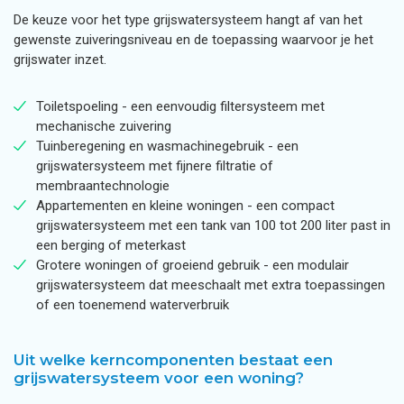
De keuze voor het type grijswatersysteem hangt af van het
gewenste zuiveringsniveau en de toepassing waarvoor je het
grijswater inzet.
Toiletspoeling - een eenvoudig filtersysteem met
mechanische zuivering
Tuinberegening en wasmachinegebruik - een
grijswatersysteem met fijnere filtratie of
membraantechnologie
Appartementen en kleine woningen - een compact
grijswatersysteem met een tank van 100 tot 200 liter past in
een berging of meterkast
Grotere woningen of groeiend gebruik - een modulair
grijswatersysteem dat meeschaalt met extra toepassingen
of een toenemend waterverbruik
Uit welke kerncomponenten bestaat een
grijswatersysteem voor een woning?