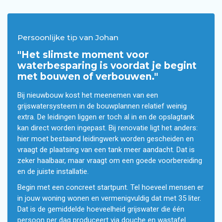
Persoonlijke tip van Johan
"Het slimste moment voor
waterbesparing is voordat je begint
met bouwen of verbouwen."
Bij nieuwbouw kost het meenemen van een
grijswatersysteem in de bouwplannen relatief weinig
extra. De leidingen liggen er toch al in en de opslagtank
kan direct worden ingepast. Bij renovatie ligt het anders:
hier moet bestaand leidingwerk worden gescheiden en
vraagt de plaatsing van een tank meer aandacht. Dat is
zeker haalbaar, maar vraagt om een goede voorbereiding
en de juiste installatie.
Begin met een concreet startpunt. Tel hoeveel mensen er
in jouw woning wonen en vermenigvuldig dat met 35 liter.
Dat is de gemiddelde hoeveelheid grijswater die één
persoon per dag produceert via douche en wastafel.