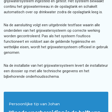
grijswatersysteem ingesteld en getest. Het systeem bewaakt
continu het grijswaterniveau in de opslagtank en schakelt
automatisch over op drinkwater zodra de opslagtank leeg is.
Na de aansluiting volgt een uitgebreide testfase waarin alle
onderdelen van het grijswatersysteem op correcte werking
worden gecontroleerd. Pas als het systeem foutloos
functioneert en voldoet aan de geldende hygiënische en
wettelijke eisen, wordt het grijswatersysteem officieel in gebruik
genomen.
Na de installatie van het grijswatersysteem levert de installateur
een dossier op met alle technische gegevens en het
bijbehorende onderhoudsschema.
Persoonlijke tip van Johan