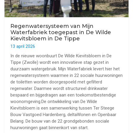
Regenwatersysteem van Mijn
Waterfabriek toegepast in De Wilde
Kievitsbloem in De Tippe
13 april 2026
In de nieuwe woonbuurt De Wilde Kievitsbloem in De
Tippe (Zwolle) wordt een innovatieve stap gezet in
duurzaam watergebruik. Mijn Waterfabriek levert hier het
regenwatersysteem waarmee in 22 sociale huurwoningen
de toiletten worden doorgespoeld met gefilterd
regenwater. Daarmee wordt structureel drinkwater
bespaard en bijgedragen aan een toekomstbestendige
woonomgeving.De ontwikkeling van De Wilde
Kievitsbloem is een samenwerking tussen Ter Steege
Bouw Vastgoed Hardenberg, deltaWonen en Openbaar
Belang. De bouw van de 22 grondgebonden sociale
huurwoningen gaat binnenkort van start.