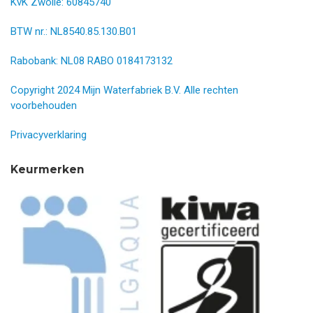
KvK Zwolle: 60845740
BTW nr.: NL8540.85.130.B01
Rabobank: NL08 RABO 0184173132
Copyright 2024 Mijn Waterfabriek B.V. Alle rechten
voorbehouden
Privacyverklaring
Keurmerken