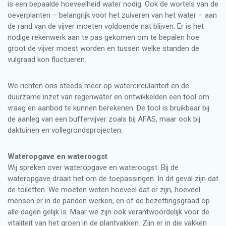
is een bepaalde hoeveelheid water nodig. Ook de wortels van de
oeverplanten – belangrijk voor het zuiveren van het water – aan
de rand van de vijver moeten voldoende nat blijven. Er is het
nodige rekenwerk aan te pas gekomen om te bepalen hoe
groot de vijver moest worden en tussen welke standen de
vulgraad kon fluctueren.
We richten ons steeds meer op watercirculariteit en de
duurzame inzet van regenwater en ontwikkelden een tool om
vraag en aanbod te kunnen berekenen. De tool is bruikbaar bij
de aanleg van een buffervijver zoals bij AFAS, maar ook bij
daktuinen en vollegrondsprojecten.
Wateropgave en wateroogst
Wij spreken over wateropgave en wateroogst. Bij de
wateropgave draait het om de toepassingen. In dit geval zijn dat
de toiletten. We moeten weten hoeveel dat er zijn, hoeveel
mensen er in de panden werken, en of de bezettingsgraad op
alle dagen gelijk is. Maar we zijn ook verantwoordelijk voor de
vitaliteit van het groen in de plantvakken. Zijn er in die vakken