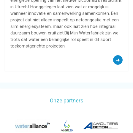
energieDe opening van het nieuwe McDonald’s restaurant
in Utrecht Hooggelegen laat zien wat er mogelijk is
wanneer innovatie en samenwerking samenkomen. Een
project dat niet alleen inspeelt op netcongestie met een
slim energiesysteem, maar ook laat zien hoe integraal
duurzaam bouwen eruitziet.Bij Mijn Waterfabriek zijn we
trots dat water een belangrijke rol speelt in dit soort
toekomstgerichte projecten.
Onze partners